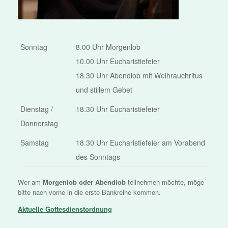
Sonntag
8.00 Uhr Morgenlob
10.00 Uhr Eucharistiefeier
18.30 Uhr Abendlob mit Weihrauchritus
und stillem Gebet
Dienstag /
18.30 Uhr Eucharistiefeier
Donnerstag
Samstag
18.30 Uhr Eucharistiefeier am Vorabend
des Sonntags
Wer am
Morgenlob oder Abendlob
teilnehmen möchte, möge
bitte nach vorne in die erste Bankreihe kommen.
Aktuelle Gottesdiensto
rdnung