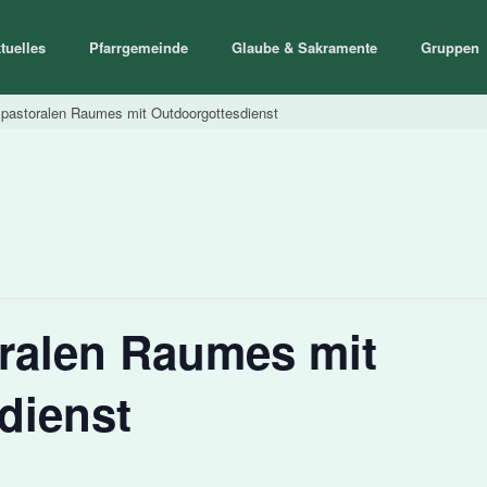
tuelles
Pfarrgemeinde
Glaube & Sakramente
Gruppen
 pastoralen Raumes mit Outdoorgottesdienst
oralen Raumes mit
dienst