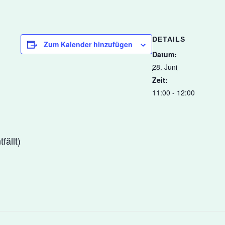
DETAILS
Zum Kalender hinzufügen
Datum:
28. Juni
Zeit:
11:00 - 12:00
fällt)