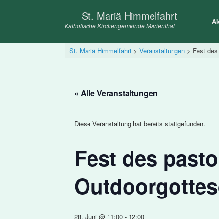
Zum
St. Mariä Himmelfahrt
Inhalt
Ak
springen
Katholische Kirchengemeinde Marienthal
St. Mariä Himmelfahrt
>
Veranstaltungen
>
Fest des
« Alle Veranstaltungen
Diese Veranstaltung hat bereits stattgefunden.
Fest des past
Outdoorgottes
28. Juni @ 11:00
-
12:00