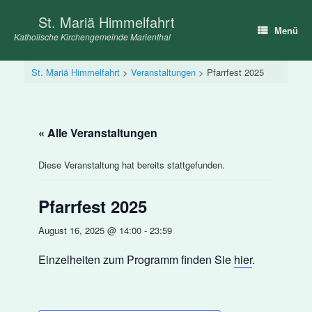
Zum
St. Mariä Himmelfahrt
Inhalt
Menü
springen
Katholische Kirchengemeinde Marienthal
St. Mariä Himmelfahrt
>
Veranstaltungen
>
Pfarrfest 2025
« Alle Veranstaltungen
Diese Veranstaltung hat bereits stattgefunden.
Pfarrfest 2025
August 16, 2025 @ 14:00
-
23:59
Einzelheiten zum Programm finden Sie
hier
.